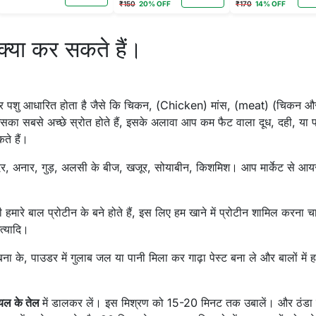
₹150
20% OFF
₹170
14% OFF
्या कर सकते हैं।
तर पशु आधारित होता है जैसे कि चिकन, (Chicken) मांस, (meat) (चिकन और
का सबसे अच्छे स्रोत होते हैं, इसके अलावा आप कम फैट वाला दूध, दही, या प
ते हैं।
ंदर, अनार, गुड़, अलसी के बीज, खजूर, सोयाबीन, किशमिश। आप मार्केट से आ
 हमारे बाल प्रोटीन के बने होते हैं, इस लिए हम खाने में प्रोटीन शामिल करना च
त्यादि।
के, पाउडर में गुलाब जल या पानी मिला कर गाढ़ा पेस्ट बना ले और बालों में 
यल के तेल
में डालकर लें। इस मिश्रण को 15-20 मिनट तक उबालें। और ठंडा 