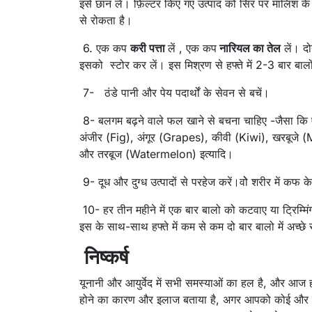
इसे छान लें। फ़िल्टर किए गए उत्पाद को सिर पर मालिश के
से रोकता है।
6. एक कप
करी पत्ता
लें , एक कप
नारियल का तेल
लें। द
इसको स्टोर कर लें। इस मिश्रण से हफ्ते में 2-3 बार बालों
7- ठंडे पानी और पेय पदार्थों के सेवन से बचें।
8- बलगम बढ़ने वाले फल खाने से बचना चाहिए -जैसा 
अंजीर (Fig), अंगूर (Grapes), कीवी (Kiwi), खरबू
और तरबूज (Watermelon) इत्यादि।
9- दूध और दुग्ध उत्पादों से परहेज करें।वोे शरीर में कफ
10- हर तीन महीने में एक बार बालो को कटवाए या ट्रिम्मि
इस के साथ-साथ हफ्ते में कम से कम दो बार बालो में अच्छ
निष्कर्ष
यूनानी और आयुर्वेद में सभी समस्याओं का हल है, और आज हर
होने का कारण और इलाज बताया है, अगर आपको कोई और श