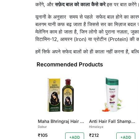
करेंगे, और
सफ़ेद बाल को काला कैसे करे
इस पर बात करेंगे
यूनानी के अनुसार समय से पहले सफेद बाल होने का कारण
बलगम यानी कफ बढ़ जाता है जिससे सर का मिज़ाज बदल जात
मेलेनिन काम हो जाता है, जिन लोगो को पुराना नज़ला, जुकाम 
विटामिन-12, आयरन (Iron) या प्रोटीन (Protein) की कम
हमें सिर्फ अपने सफेद बालों को ही काला नहीं करना है, बल्
Recommended Products
Maha Bhringraj Hair Oil
Anti Hair Fall Shampoo
Dabur
Himalaya
₹105
₹212
+ADD
+ADD