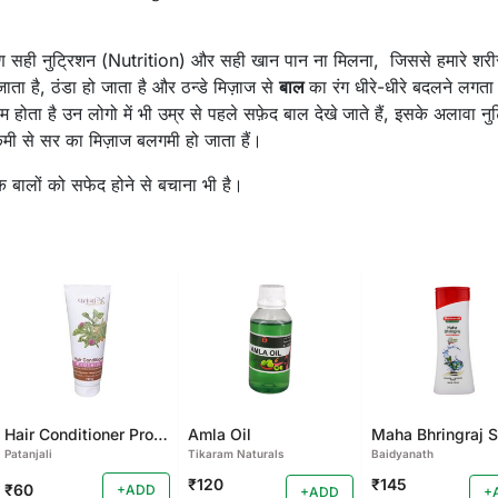
।
 सही नुट्रिशन (Nutrition) और सही खान पान ना मिलना, जिससे हमारे शरीर 
ा है, ठंडा हो जाता है और ठन्डे मिज़ाज से
बाल
का रंग धीरे-धीरे बदलने लगता
होता है उन लोगो में भी उम्र से पहले सफ़ेद बाल देखे जाते हैं, इसके अलावा नुट्
ी से सर का मिज़ाज बलगमी हो जाता हैं।
कि बालों को सफेद होने से बचाना भी है।
Hair Conditioner Protien
Amla Oil
Patanjali
Tikaram Naturals
Baidyanath
₹120
₹145
₹60
+ADD
+ADD
+