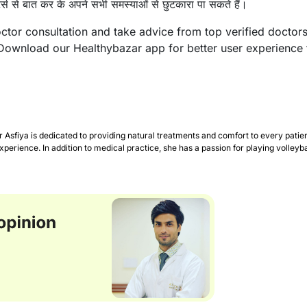
से बात कर के अपने सभी समस्याओं से छुटकारा पा सकते हैं।
octor consultation and take advice from top verified doctor
ownload our Healthybazar app for better user experience 
Asfiya is dedicated to providing natural treatments and comfort to every patie
erience. In addition to medical practice, she has a passion for playing volleyba