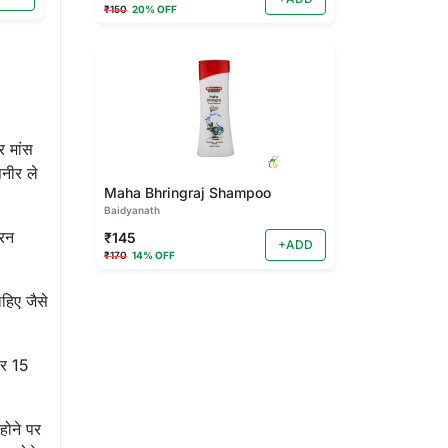
₹150
20% OFF
 मांस
नीर ले
Maha Bhringraj Shampoo
Baidyanath
यरन
₹145
+ADD
₹170
14% OFF
ाहिए जैसे
हर 15
होने पर