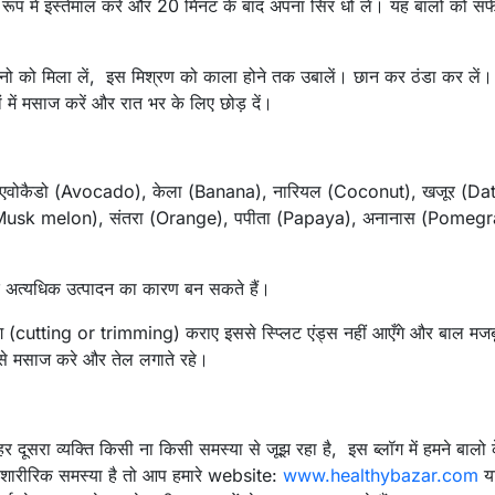
 रूप में इस्तेमाल करे और 20 मिनट के बाद अपना सिर धो लें। यह बालों को सफे
ोनो को मिला लें, इस मिश्रण को काला होने तक उबालें। छान कर ठंडा कर लें
 में मसाज करें और रात भर के लिए छोड़ दें।
कि एवोकैडो (Avocado), केला (Banana), नारियल (Coconut), खजूर (Da
जे (Musk melon), संतरा (Orange), पपीता (Papaya), अनानास (Pomeg
 के अत्यधिक उत्पादन का कारण बन सकते हैं।
ंग (cutting or trimming) कराए इससे स्प्लिट एंड्स नहीं आएँगे और बाल मजबूत
े से मसाज करे और तेल लगाते रहे।
 दूसरा व्यक्ति किसी ना किसी समस्या से जूझ रहा है, इस ब्लॉग में हमने बालो
ारीरिक समस्या है तो आप हमारे website:
www.healthybazar.com
य